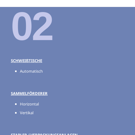
02
SCHWEIßTISCHE
Automatisch
SAMMELFÖRDERER
Horizontal
Vertikal