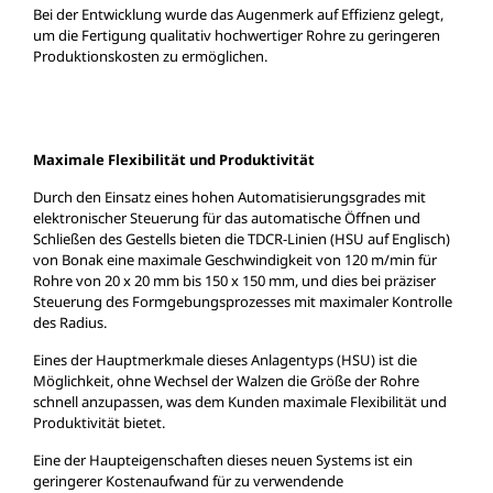
Bei der Entwicklung wurde das Augenmerk auf Effizienz gelegt,
um die Fertigung qualitativ hochwertiger Rohre zu geringeren
Produktionskosten zu ermöglichen.
Maximale Flexibilität und Produktivität
Durch den Einsatz eines hohen Automatisierungsgrades mit
elektronischer Steuerung für das automatische Öffnen und
Schließen des Gestells bieten die TDCR-Linien (HSU auf Englisch)
von Bonak eine maximale Geschwindigkeit von 120 m/min für
Rohre von 20 x 20 mm bis 150 x 150 mm, und dies bei präziser
Steuerung des Formgebungsprozesses mit maximaler Kontrolle
des Radius.
Eines der Hauptmerkmale dieses Anlagentyps (HSU) ist die
Möglichkeit, ohne Wechsel der Walzen die Größe der Rohre
schnell anzupassen, was dem Kunden maximale Flexibilität und
Produktivität bietet.
Eine der Haupteigenschaften dieses neuen Systems ist ein
geringerer Kostenaufwand für zu verwendende