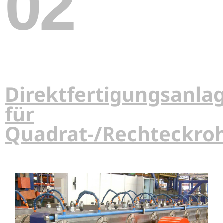
02
Direktfertigungsanla
für
Quadrat-/Rechteckro