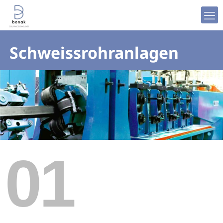
Schweissrohranlagen
01