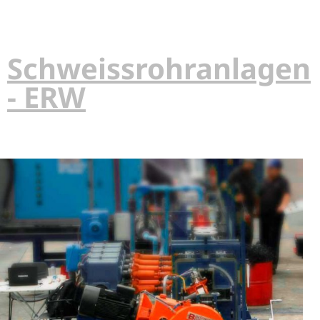
Schweissrohranlagen
- ERW