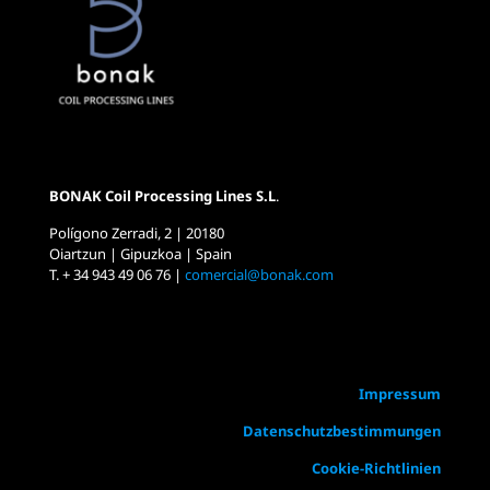
BONAK Coil Processing Lines S.L
.
Polígono Zerradi, 2 | 20180
Oiartzun | Gipuzkoa | Spain
T. + 34 943 49 06 76 |
comercial@bonak.com
Impressum
Datenschutzbestimmungen
Cookie-Richtlinien