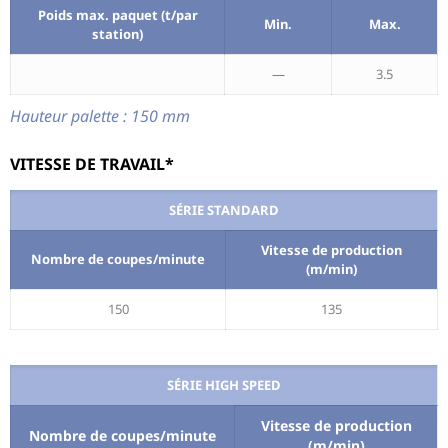
Poids max. paquet (t/par
Min.
Max.
station)
—
3.5
Hauteur palette : 150 mm
VITESSE DE TRAVAIL*
SÉRIE STANDARD
Vitesse de production
Nombre de coupes/minute
(m/min)
150
135
SÉRIE HIGH SPEED
Vitesse de production
Nombre de coupes/minute
(m/min)