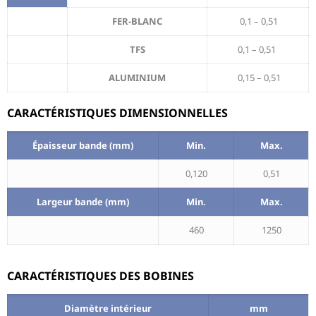
FER-BLANC
0,1 – 0,51
TFS
0,1 – 0,51
ALUMINIUM
0,15 – 0,51
CARACTÉRISTIQUES DIMENSIONNELLES
Épaisseur bande (mm)
Min.
Max.
0,120
0,51
Largeur bande (mm)
Min.
Max.
460
1250
CARACTÉRISTIQUES DES BOBINES
Diamètre intérieur
mm