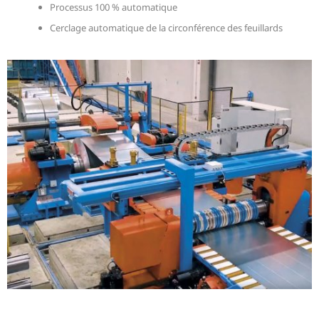
Processus 100 % automatique
Cerclage automatique de la circonférence des feuillards