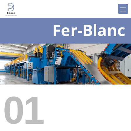
Fer-Blanc
01