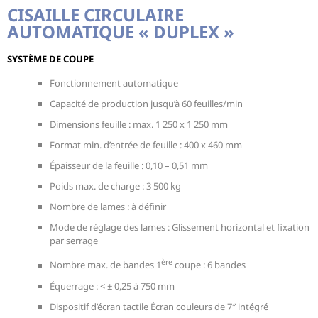
CISAILLE CIRCULAIRE
AUTOMATIQUE « DUPLEX »
SYSTÈME DE COUPE
Fonctionnement automatique
Capacité de production jusqu’à 60 feuilles/min
Dimensions feuille : max. 1 250 x 1 250 mm
Format min. d’entrée de feuille : 400 x 460 mm
Épaisseur de la feuille : 0,10 – 0,51 mm
Poids max. de charge : 3 500 kg
Nombre de lames : à définir
Mode de réglage des lames : Glissement horizontal et fixation
par serrage
ère
Nombre max. de bandes 1
coupe : 6 bandes
Équerrage : < ± 0,25 à 750 mm
Dispositif d’écran tactile Écran couleurs de 7″ intégré