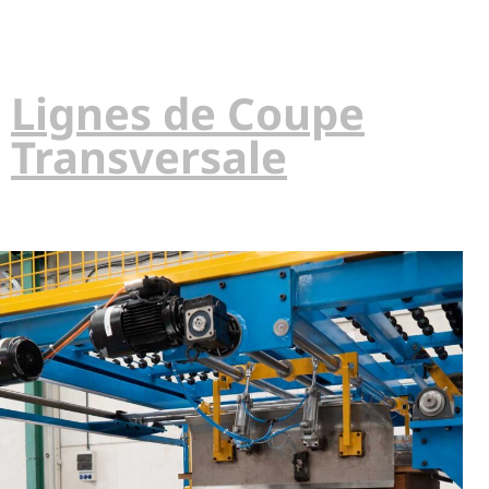
Lignes de Coupe
Transversale