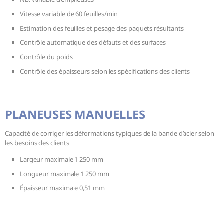
Vitesse variable de 60 feuilles/min
Estimation des feuilles et pesage des paquets résultants
Contrôle automatique des défauts et des surfaces
Contrôle du poids
Contrôle des épaisseurs selon les spécifications des clients
PLANEUSES MANUELLES
Capacité de corriger les déformations typiques de la bande d’acier selon
les besoins des clients
Largeur maximale 1 250 mm
Longueur maximale 1 250 mm
Épaisseur maximale 0,51 mm