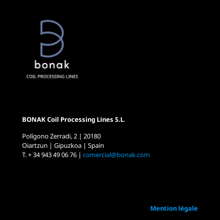
BONAK Coil Processing Lines S.L
.
Polígono Zerradi, 2 | 20180
Oiartzun | Gipuzkoa | Spain
T. + 34 943 49 06 76 |
comercial@bonak.com
Mention légale