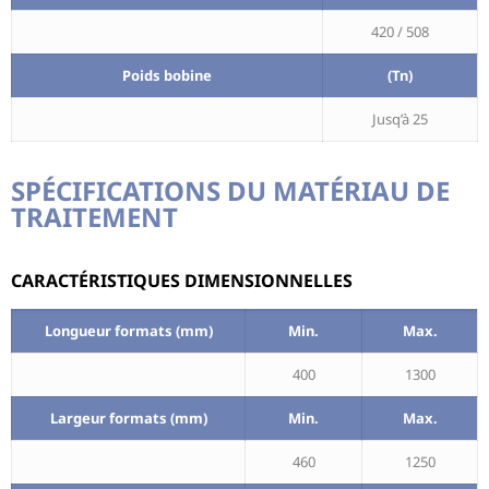
420 / 508
Poids bobine
(Tn)
Jusq’à 25
SPÉCIFICATIONS DU MATÉRIAU DE
TRAITEMENT
CARACTÉRISTIQUES DIMENSIONNELLES
Longueur formats (mm)
Min.
Max.
400
1300
Largeur formats
(mm)
Min.
Max.
460
1250