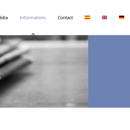
édia
Informations
Contact