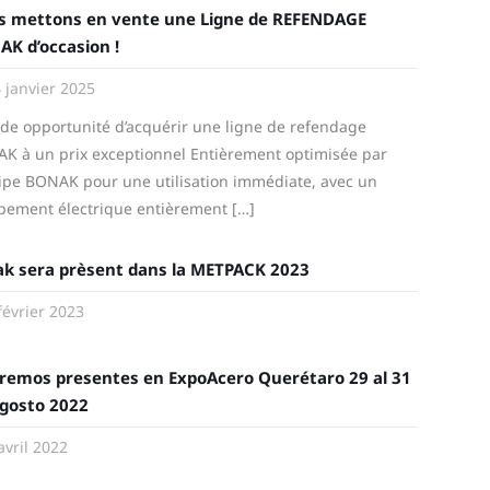
s mettons en vente une Ligne de REFENDAGE
K d’occasion !
 janvier 2025
de opportunité d’acquérir une ligne de refendage
K à un prix exceptionnel Entièrement optimisée par
uipe BONAK pour une utilisation immédiate, avec un
pement électrique entièrement
[…]
k sera prèsent dans la METPACK 2023
février 2023
remos presentes en ExpoAcero Querétaro 29 al 31
gosto 2022
avril 2022