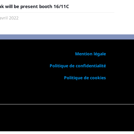
k will be present booth 16/11C
avril 2022
Mention légale
Politique de confidentialité
Politique de cookies