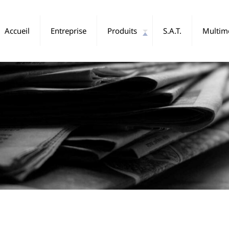
Accueil
Entreprise
Produits
S.A.T.
Multim