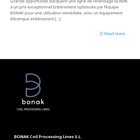
Grande opportunité d’acquérir une ligne de refendage BONAK
à un prix exceptionnel Entièrement optimisée par l’équipe
BONAK pour une utilisation immédiate, avec un équipement
électrique entièrement
[…]
Read more
BONAK Coil Processing Lines S.L
.