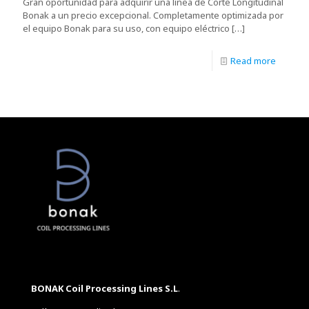
Gran oportunidad para adquirir una línea de Corte Longitudinal
Bonak a un precio excepcional. Completamente optimizada por
el equipo Bonak para su uso, con equipo eléctrico
[…]
Read more
BONAK Coil Processing Lines S.L
.