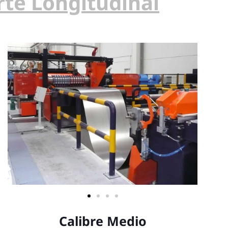
rte Longitudinal
Calibre Medio