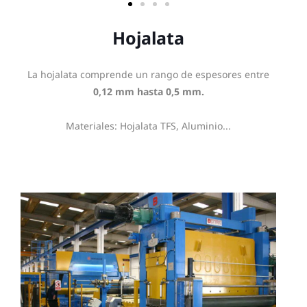
Hojalata
La hojalata comprende un rango de espesores entre
0,12 mm hasta 0,5 mm.
Materiales: Hojalata TFS, Aluminio...