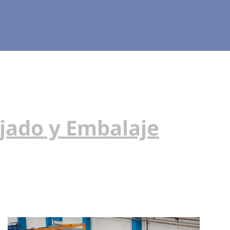
ejado y Embalaje