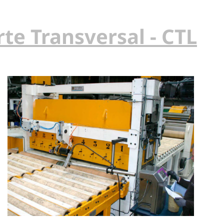
rte Transversal - CTL