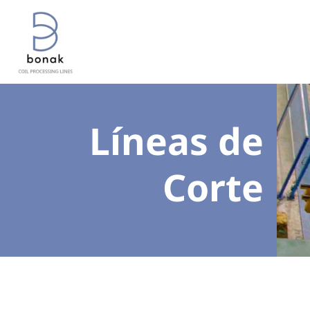
Líneas de
Corte