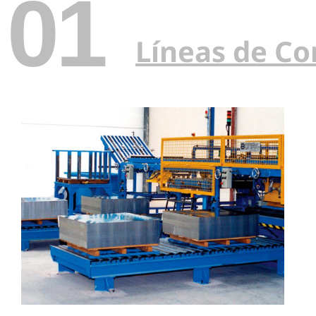
01
Líneas de Co