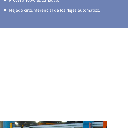
Proceso 100% automático.
Flejado circunferencial de los flejes automático.