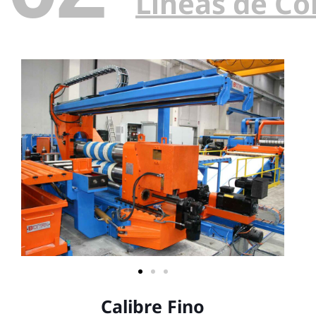
Líneas de Co
Calibre Fino