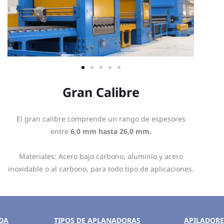
Gran Calibre
El gran calibre comprende un rango de espesores
entre
6,0 mm hasta 26,0 mm.
Materiales: Acero bajo carbono, aluminio y acero
inoxidable o al carbono, para todo tipo de aplicaciones.
ADA
TIPOS DE APLANADORAS
APILADORE