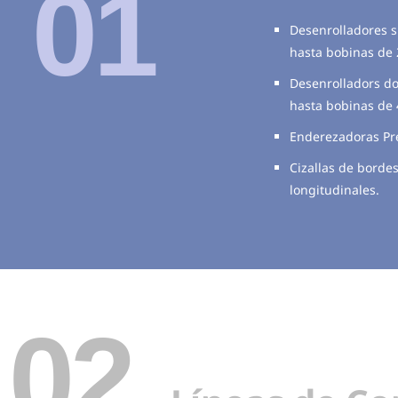
01
Desenrolladores 
hasta bobinas de 
Desenrolladors d
hasta bobinas de 
Enderezadoras Pre
Cizallas de borde
longitudinales.
02