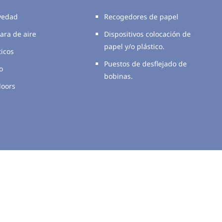
vedad
Recogedores de papel
ara de aire
Dispositivos colocación de
papel y/o plástico.
icos
Puestos de desflejado de
o
bobinas.
oors