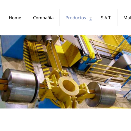
Home
Compañía
Productos
S.A.T.
Mul