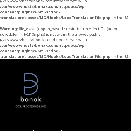
(/var/www/vhosts/bonak.com/httpdocs/:/tmp/) in
/var/www/vhosts/bonak.com/httpdocs/wp-
content/plugins/wpml-string-
translation/classes/MO/Hooks/LoadTranslationFile.php
on line
82
Warning
: file_exists(): open_basedir restriction in effect. File(action-
scheduler-fr_FR.l10n.php) is not within the allowed path(s):
(/var/www/vhosts/bonak.com/httpdocs/:/tmp/) in
/var/www/vhosts/bonak.com/httpdocs/wp-
content/plugins/wpml-string-
translation/classes/MO/Hooks/LoadTranslationFile.php
on line
85