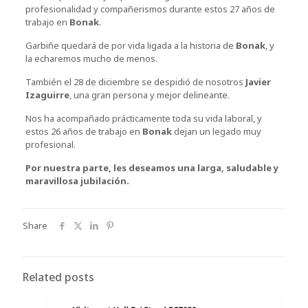
profesionalidad y compañerismos durante estos 27 años de
trabajo en
Bonak
.
Garbiñe quedará de por vida ligada a la historia de
Bonak
, y
la echaremos mucho de menos.
También el 28 de diciembre se despidió de nosotros
Javier
Izaguirre
, una gran persona y mejor delineante.
Nos ha acompañado prácticamente toda su vida laboral, y
estos 26 años de trabajo en
Bonak
dejan un legado muy
profesional.
Por nuestra parte, les deseamos una larga, saludable y
maravillosa jubilación.
Share
Related posts