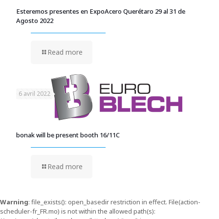
Esteremos presentes en ExpoAcero Querétaro 29 al 31 de
Agosto 2022
Read more
6 avril 2022
bonak will be present booth 16/11C
Read more
Warning
: file_exists(): open_basedir restriction in effect. File(action-
scheduler-fr_FR.mo) is not within the allowed path(s):